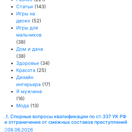
Статьи
(143)
Игры на
двоих
(52)
Игры для
мальчиков
(38)
Дом и дача
(38)
Здоровье
(34)
Красота
(25)
Дизайн
интерьера
(17)
Я мужчина
(16)
Мода
(13)
.1. Спорные вопросы квалификации по ст.337 УК РФ
и отграничение от смежных составов преступлений
08.06.2026