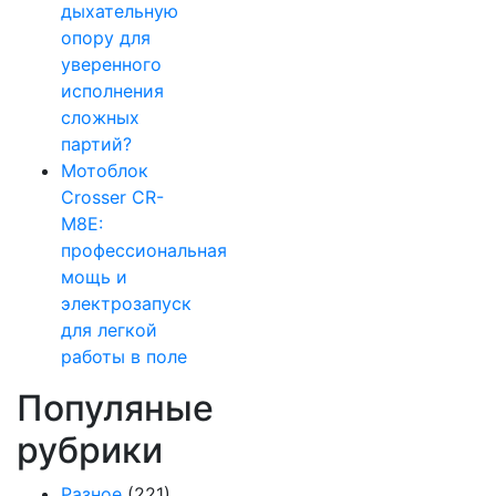
дыхательную
опору для
уверенного
исполнения
сложных
партий?
Мотоблок
Crosser CR-
M8E:
профессиональная
мощь и
электрозапуск
для легкой
работы в поле
Популяные
рубрики
Разное
(221)