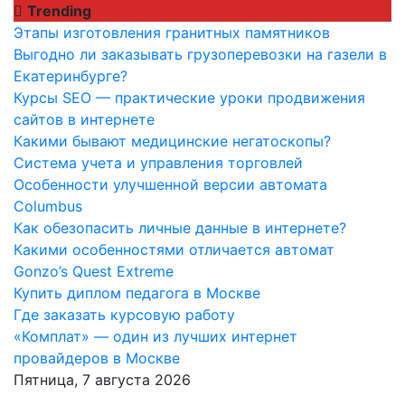
Перейти
Trending
к
Этапы изготовления гранитных памятников
содержимому
Выгодно ли заказывать грузоперевозки на газели в
Екатеринбурге?
Курсы SEO — практические уроки продвижения
сайтов в интернете
Какими бывают медицинские негатоскопы?
Система учета и управления торговлей
Особенности улучшенной версии автомата
Columbus
Как обезопасить личные данные в интернете?
Какими особенностями отличается автомат
Gonzo’s Quest Extreme
Купить диплом педагога в Москве
Где заказать курсовую работу
«Комплат» — один из лучших интернет
провайдеров в Москве
Пятница, 7 августа 2026