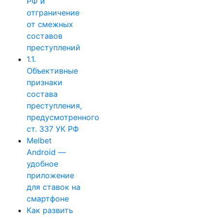
РФ и
отграничение
от смежных
составов
преступлений
1.1.
Объективные
признаки
состава
преступления,
предусмотренного
ст. 337 УК РФ
Melbet
Android —
удобное
приложение
для ставок на
смартфоне
Как развить