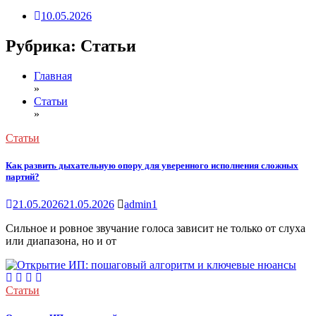
10.05.2026
Рубрика:
Статьи
Главная
»
Статьи
»
Статьи
Как развить дыхательную опору для уверенного исполнения сложных
партий?
21.05.2026
21.05.2026
admin1
Сильное и ровное звучание голоса зависит не только от слуха
или диапазона, но и от
Статьи