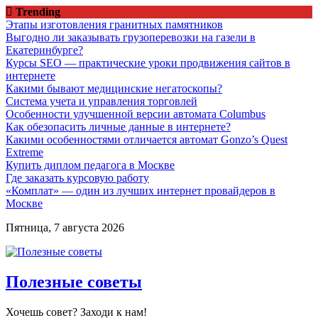
Перейти
Trending
к
Этапы изготовления гранитных памятников
содержимому
Выгодно ли заказывать грузоперевозки на газели в
Екатеринбурге?
Курсы SEO — практические уроки продвижения сайтов в
интернете
Какими бывают медицинские негатоскопы?
Система учета и управления торговлей
Особенности улучшенной версии автомата Columbus
Как обезопасить личные данные в интернете?
Какими особенностями отличается автомат Gonzo’s Quest
Extreme
Купить диплом педагога в Москве
Где заказать курсовую работу
«Комплат» — один из лучших интернет провайдеров в
Москве
Пятница, 7 августа 2026
Полезные советы
Хочешь совет? Заходи к нам!