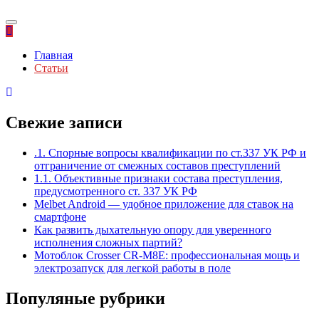
Главная
Статьи
Свежие записи
.1. Спорные вопросы квалификации по ст.337 УК РФ и
отграничение от смежных составов преступлений
1.1. Объективные признаки состава преступления,
предусмотренного ст. 337 УК РФ
Melbet Android — удобное приложение для ставок на
смартфоне
Как развить дыхательную опору для уверенного
исполнения сложных партий?
Мотоблок Crosser CR-M8E: профессиональная мощь и
электрозапуск для легкой работы в поле
Популяные рубрики