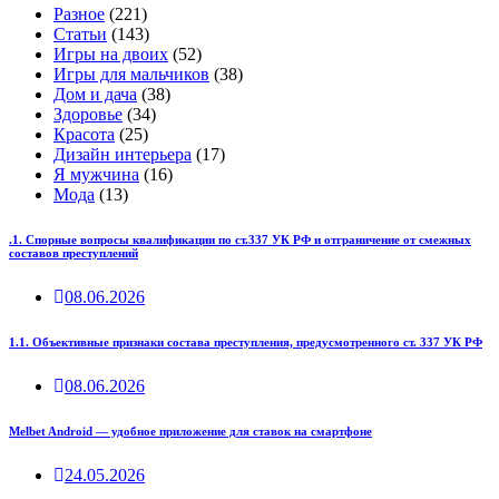
Разное
(221)
Статьи
(143)
Игры на двоих
(52)
Игры для мальчиков
(38)
Дом и дача
(38)
Здоровье
(34)
Красота
(25)
Дизайн интерьера
(17)
Я мужчина
(16)
Мода
(13)
.1. Спорные вопросы квалификации по ст.337 УК РФ и отграничение от смежных
составов преступлений
08.06.2026
1.1. Объективные признаки состава преступления, предусмотренного ст. 337 УК РФ
08.06.2026
Melbet Android — удобное приложение для ставок на смартфоне
24.05.2026