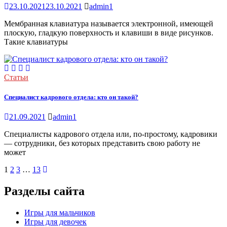
23.10.2021
23.10.2021
admin1
Мембранная клавиатура называется электронной, имеющей
плоскую, гладкую поверхность и клавиши в виде рисунков.
Такие клавиатуры
Статьи
Специалист кадрового отдела: кто он такой?
21.09.2021
admin1
Специалисты кадрового отдела или, по-простому, кадровики
— сотрудники, без которых представить свою работу не
может
1
2
3
…
13
Разделы сайта
Игры для мальчиков
Игры для девочек