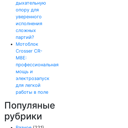
дыхательную
опору для
уверенного
исполнения
сложных
партий?
Мотоблок
Crosser CR-
M8E:
профессиональная
мощь и
электрозапуск
для легкой
работы в поле
Популяные
рубрики
Разное
(221)