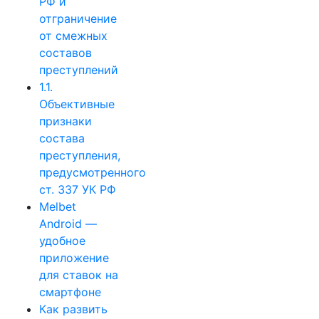
РФ и
отграничение
от смежных
составов
преступлений
1.1.
Объективные
признаки
состава
преступления,
предусмотренного
ст. 337 УК РФ
Melbet
Android —
удобное
приложение
для ставок на
смартфоне
Как развить