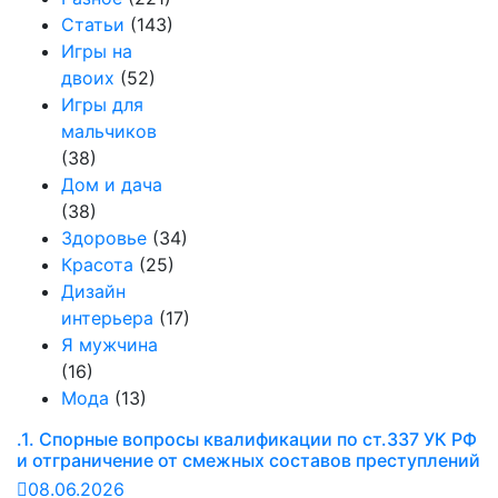
Статьи
(143)
Игры на
двоих
(52)
Игры для
мальчиков
(38)
Дом и дача
(38)
Здоровье
(34)
Красота
(25)
Дизайн
интерьера
(17)
Я мужчина
(16)
Мода
(13)
.1. Спорные вопросы квалификации по ст.337 УК РФ
и отграничение от смежных составов преступлений
08.06.2026