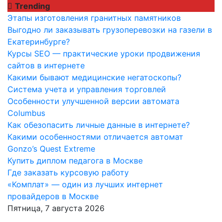
Перейти
Trending
к
Этапы изготовления гранитных памятников
содержимому
Выгодно ли заказывать грузоперевозки на газели в
Екатеринбурге?
Курсы SEO — практические уроки продвижения
сайтов в интернете
Какими бывают медицинские негатоскопы?
Система учета и управления торговлей
Особенности улучшенной версии автомата
Columbus
Как обезопасить личные данные в интернете?
Какими особенностями отличается автомат
Gonzo’s Quest Extreme
Купить диплом педагога в Москве
Где заказать курсовую работу
«Комплат» — один из лучших интернет
провайдеров в Москве
Пятница, 7 августа 2026