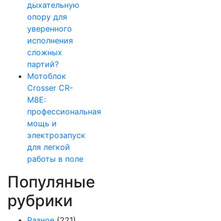
дыхательную
опору для
уверенного
исполнения
сложных
партий?
Мотоблок
Crosser CR-
M8E:
профессиональная
мощь и
электрозапуск
для легкой
работы в поле
Популяные
рубрики
Разное
(221)