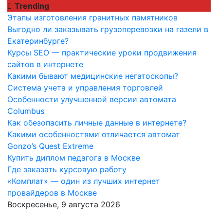
Перейти
Trending
к
Этапы изготовления гранитных памятников
содержимому
Выгодно ли заказывать грузоперевозки на газели в
Екатеринбурге?
Курсы SEO — практические уроки продвижения
сайтов в интернете
Какими бывают медицинские негатоскопы?
Система учета и управления торговлей
Особенности улучшенной версии автомата
Columbus
Как обезопасить личные данные в интернете?
Какими особенностями отличается автомат
Gonzo’s Quest Extreme
Купить диплом педагога в Москве
Где заказать курсовую работу
«Комплат» — один из лучших интернет
провайдеров в Москве
Воскресенье, 9 августа 2026