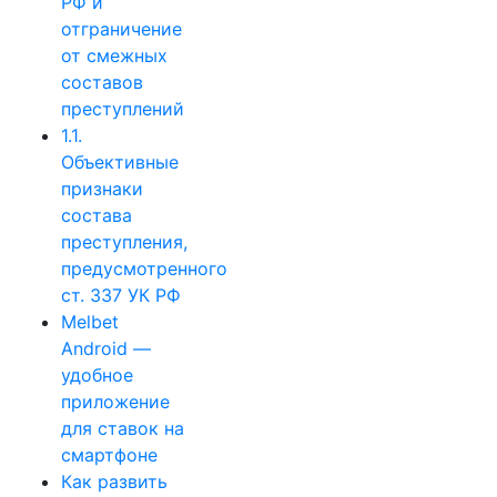
РФ и
отграничение
от смежных
составов
преступлений
1.1.
Объективные
признаки
состава
преступления,
предусмотренного
ст. 337 УК РФ
Melbet
Android —
удобное
приложение
для ставок на
смартфоне
Как развить