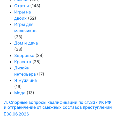
Статьи
(143)
Игры на
двоих
(52)
Игры для
мальчиков
(38)
Дом и дача
(38)
Здоровье
(34)
Красота
(25)
Дизайн
интерьера
(17)
Я мужчина
(16)
Мода
(13)
.1. Спорные вопросы квалификации по ст.337 УК РФ
и отграничение от смежных составов преступлений
08.06.2026