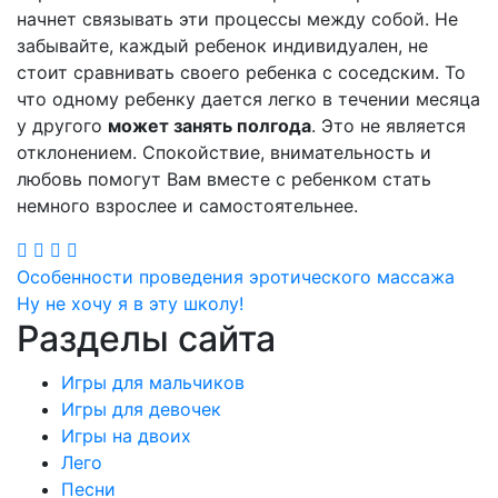
начнет связывать эти процессы между собой. Не
забывайте, каждый ребенок индивидуален, не
стоит сравнивать своего ребенка с соседским. То
что одному ребенку дается легко в течении месяца
у другого
может занять полгода
. Это не является
отклонением. Спокойствие, внимательность и
любовь помогут Вам вместе с ребенком стать
немного взрослее и самостоятельнее.
Навигация
Особенности проведения эротического массажа
Ну не хочу я в эту школу!
по
Разделы сайта
записям
Игры для мальчиков
Игры для девочек
Игры на двоих
Лего
Песни