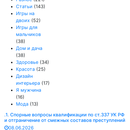
Статьи
(143)
Игры на
двоих
(52)
Игры для
мальчиков
(38)
Дом и дача
(38)
Здоровье
(34)
Красота
(25)
Дизайн
интерьера
(17)
Я мужчина
(16)
Мода
(13)
.1. Спорные вопросы квалификации по ст.337 УК РФ
и отграничение от смежных составов преступлений
08.06.2026