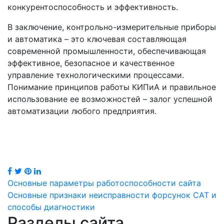
конкурентоспособность и эффективность.
В заключение, контрольно-измерительные приборы
и автоматика – это ключевая составляющая
современной промышленности, обеспечивающая
эффективное, безопасное и качественное
управление технологическими процессами.
Понимание принципов работы КИПиА и правильное
использование ее возможностей – залог успешной
автоматизации любого предприятия.
Навигация
Основные параметры работоспособности сайта
Основные признаки неисправности форсунок CAT и
по
способы диагностики
Разделы сайта
записям