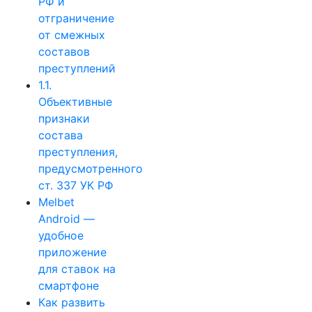
РФ и
отграничение
от смежных
составов
преступлений
1.1.
Объективные
признаки
состава
преступления,
предусмотренного
ст. 337 УК РФ
Melbet
Android —
удобное
приложение
для ставок на
смартфоне
Как развить