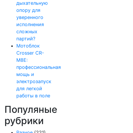
дыхательную
опору для
уверенного
исполнения
сложных
партий?
Мотоблок
Crosser CR-
M8E:
профессиональная
мощь и
электрозапуск
для легкой
работы в поле
Популяные
рубрики
Разное
(221)