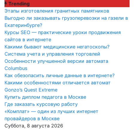
Перейти
Trending
к
Этапы изготовления гранитных памятников
содержимому
Выгодно ли заказывать грузоперевозки на газели в
Екатеринбурге?
Курсы SEO — практические уроки продвижения
сайтов в интернете
Какими бывают медицинские негатоскопы?
Система учета и управления торговлей
Особенности улучшенной версии автомата
Columbus
Как обезопасить личные данные в интернете?
Какими особенностями отличается автомат
Gonzo’s Quest Extreme
Купить диплом педагога в Москве
Где заказать курсовую работу
«Комплат» — один из лучших интернет
провайдеров в Москве
Суббота, 8 августа 2026