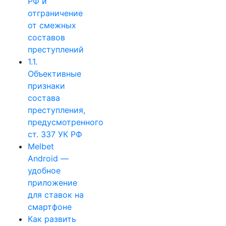
РФ и
отграничение
от смежных
составов
преступлений
1.1.
Объективные
признаки
состава
преступления,
предусмотренного
ст. 337 УК РФ
Melbet
Android —
удобное
приложение
для ставок на
смартфоне
Как развить