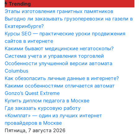
Перейти
Trending
к
Этапы изготовления гранитных памятников
содержимому
Выгодно ли заказывать грузоперевозки на газели в
Екатеринбурге?
Курсы SEO — практические уроки продвижения
сайтов в интернете
Какими бывают медицинские негатоскопы?
Система учета и управления торговлей
Особенности улучшенной версии автомата
Columbus
Как обезопасить личные данные в интернете?
Какими особенностями отличается автомат
Gonzo’s Quest Extreme
Купить диплом педагога в Москве
Где заказать курсовую работу
«Комплат» — один из лучших интернет
провайдеров в Москве
Пятница, 7 августа 2026