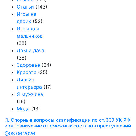
Статьи
(143)
Игры на
двоих
(52)
Игры для
мальчиков
(38)
Дом и дача
(38)
Здоровье
(34)
Красота
(25)
Дизайн
интерьера
(17)
Я мужчина
(16)
Мода
(13)
.1. Спорные вопросы квалификации по ст.337 УК РФ
и отграничение от смежных составов преступлений
08.06.2026