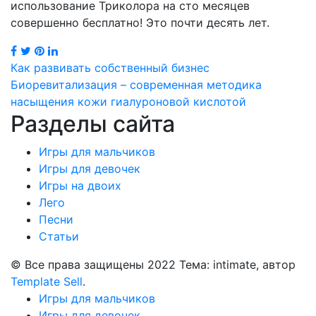
использование Триколора на сто месяцев
совершенно бесплатно! Это почти десять лет.
Навигация
Как развивать собственный бизнес
Биоревитализация – современная методика
по
насыщения кожи гиалуроновой кислотой
Разделы сайта
записям
Игры для мальчиков
Игры для девочек
Игры на двоих
Лего
Песни
Статьи
© Все права защищены 2022 Тема: intimate, автор
Template Sell
.
Игры для мальчиков
Игры для девочек