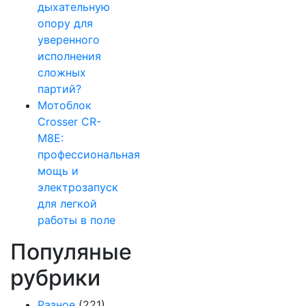
дыхательную
опору для
уверенного
исполнения
сложных
партий?
Мотоблок
Crosser CR-
M8E:
профессиональная
мощь и
электрозапуск
для легкой
работы в поле
Популяные
рубрики
Разное
(221)