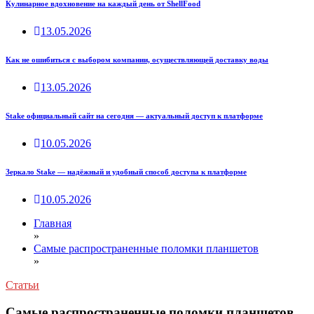
Кулинарное вдохновение на каждый день от ShellFood
13.05.2026
Как не ошибиться с выбором компании, осуществляющей доставку воды
13.05.2026
Stake официальный сайт на сегодня — актуальный доступ к платформе
10.05.2026
Зеркало Stake — надёжный и удобный способ доступа к платформе
10.05.2026
Главная
»
Самые распространенные поломки планшетов
»
Статьи
Самые распространенные поломки планшетов