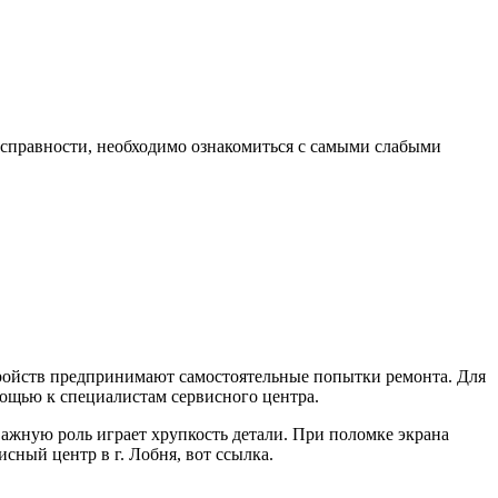
еисправности, необходимо ознакомиться с самыми слабыми
стройств предпринимают самостоятельные попытки ремонта. Для
мощью к специалистам сервисного центра.
важную роль играет хрупкость детали. При поломке экрана
исный центр в г. Лобня, вот ссылка.