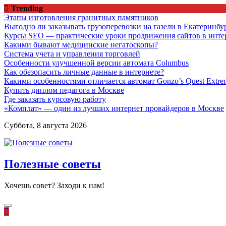
Перейти
Trending
к
Этапы изготовления гранитных памятников
содержимому
Выгодно ли заказывать грузоперевозки на газели в Екатеринбу
Курсы SEO — практические уроки продвижения сайтов в инте
Какими бывают медицинские негатоскопы?
Система учета и управления торговлей
Особенности улучшенной версии автомата Columbus
Как обезопасить личные данные в интернете?
Какими особенностями отличается автомат Gonzo’s Quest Extre
Купить диплом педагога в Москве
Где заказать курсовую работу
«Комплат» — один из лучших интернет провайдеров в Москве
Суббота, 8 августа 2026
Полезные советы
Хочешь совет? Заходи к нам!