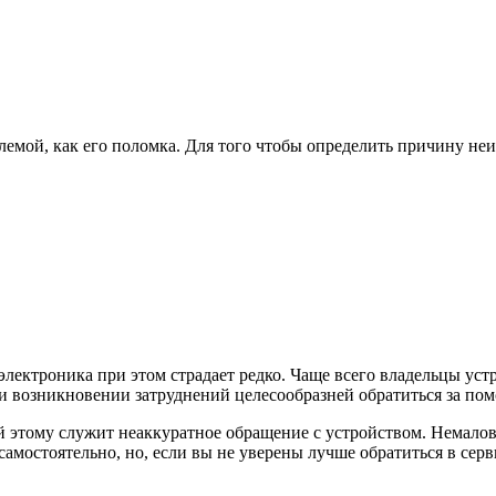
блемой, как его поломка. Для того чтобы определить причину н
 электроника при этом страдает редко. Чаще всего владельцы у
и возникновении затруднений целесообразней обратиться за по
ной этому служит неаккуратное обращение с устройством. Немало
самостоятельно, но, если вы не уверены лучше обратиться в серв