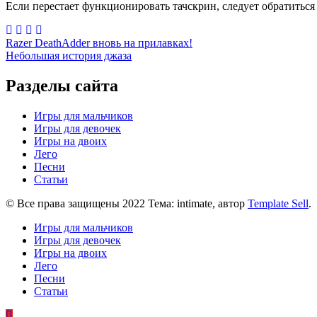
Если перестает функционировать тачскрин, следует обратиться
Навигация
Razer DeathAdder вновь на прилавках!
Небольшая история джаза
по
записям
Разделы сайта
Игры для мальчиков
Игры для девочек
Игры на двоих
Лего
Песни
Статьи
© Все права защищены 2022 Тема: intimate, автор
Template Sell
.
Игры для мальчиков
Игры для девочек
Игры на двоих
Лего
Песни
Статьи