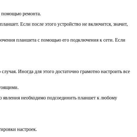
с помощью ремонта.
ланшет. Если после этого устройство не включится, значит,
лючения планшета с помощью его подключения к сети. Если
случая. Иногда для этого достаточно грамотно настроить все
стоящими.
го явления необходимо подсоединить планшет к любому
ировки настроек.