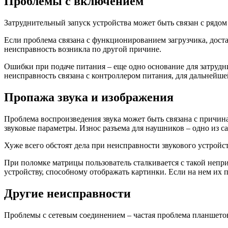
Проблемы с включением
Затруднительный запуск устройства может быть связан с рядо
Если проблема связана с функционированием загрузчика, доста
неисправность возникла по другой причине.
Ошибки при подаче питания – еще одно основание для затруд
неисправность связана с контроллером питания, для дальнейше
Пропажа звука и изображения
Проблема воспроизведения звука может быть связана с причина
звуковые параметры. Износ разъема для наушников – одно из 
Хуже всего обстоят дела при неисправности звукового устрой
При поломке матрицы пользователь сталкивается с такой непр
устройству, способному отображать картинки. Если на нем их 
Другие неисправности
Проблемы с сетевым соединением – частая проблема планшето