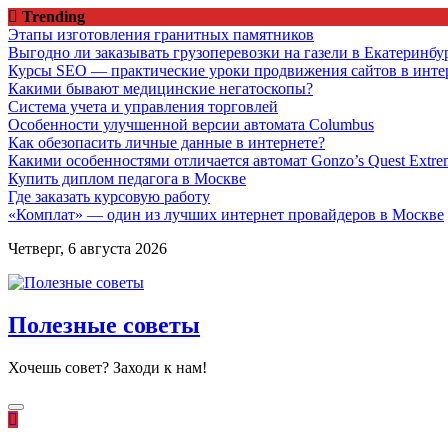
Перейти
Trending
к
Этапы изготовления гранитных памятников
содержимому
Выгодно ли заказывать грузоперевозки на газели в Екатеринбу
Курсы SEO — практические уроки продвижения сайтов в инте
Какими бывают медицинские негатоскопы?
Система учета и управления торговлей
Особенности улучшенной версии автомата Columbus
Как обезопасить личные данные в интернете?
Какими особенностями отличается автомат Gonzo’s Quest Extre
Купить диплом педагога в Москве
Где заказать курсовую работу
«Комплат» — один из лучших интернет провайдеров в Москве
Четверг, 6 августа 2026
Полезные советы
Хочешь совет? Заходи к нам!