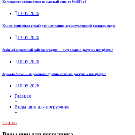
Кулинарное вдохновение на каждый день от ShellFood
13.05.2026
Как не ошибиться с выбором компании, осуществляющей доставку воды
13.05.2026
Stake официальный сайт на сегодня — актуальный доступ к платформе
10.05.2026
Зеркало Stake — надёжный и удобный способ доступа к платформе
10.05.2026
Главная
»
Виды шин для погрузчика
»
Статьи
Виды шин для погрузчика