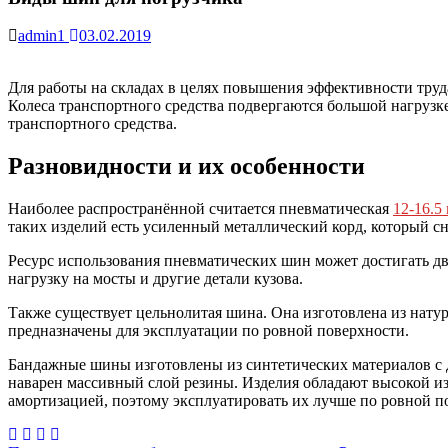
admin1
03.02.2019
Для работы на складах в целях повышения эффективности труда
Колеса транспортного средства подвергаются большой нагруз
транспортного средства.
Разновидности и их особенности
Наиболее распространённой считается пневматическая
12-16.5
таких изделий есть усиленный металлический корд, который 
Ресурс использования пневматических шин может достигать дву
нагрузку на мосты и другие детали кузова.
Также существует цельнолитая шина. Она изготовлена из нату
предназначены для эксплуатации по ровной поверхности.
Бандажные шины изготовлены из синтетических материалов с д
наварен массивный слой резины. Изделия обладают высокой и
амортизацией, поэтому эксплуатировать их лучше по ровной п