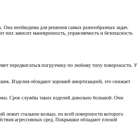
к. Она необходима для решения самых разнообразных задач.
 от них зависит маневренность, управляемость и безопасность
оляет передвигаться погрузчику по любому типу поверхности. У
ышек. Изделия обладают хорошей амортизацией, это снижает
тики. Срок службы таких изделий довольно большой. Они
й лежит стальное кольцо, по всей поверхности которого
ействия агрессивных сред. Покрышки обладают плохой