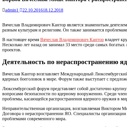
admin1
22.10.2016
18.12.2018
Вячеслав Владимирович Кантор является знаменитым деятелем
разным культурам и религиям. Он также занимается проблемам
В настоящее время
Вячеслав Владимирович Кантор
владеет кр
Несколько лет назад он занимал 33 место среди самых богатых
проектов.
Деятельность по нераспространению я
Вячеслав Кантор возглавляет Международный Люксембургский ф
ядерных боеголовок в мире. Форум также выступает с предлож
Люксембургский форум представляет собой достаточно крупну
вопросами безопасности по ядерному вооружению. Среди член
проблемы, касающейся распространения ядерного оружия в ми
Неправительственная организация, возглавляемая Виктором М
Договора о нераспространении ЯО. Специалисты организации 
проблемами современного мира.