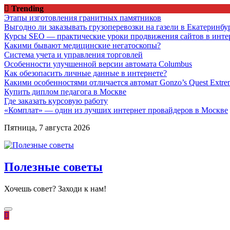
Перейти
Trending
к
Этапы изготовления гранитных памятников
содержимому
Выгодно ли заказывать грузоперевозки на газели в Екатеринбу
Курсы SEO — практические уроки продвижения сайтов в инте
Какими бывают медицинские негатоскопы?
Система учета и управления торговлей
Особенности улучшенной версии автомата Columbus
Как обезопасить личные данные в интернете?
Какими особенностями отличается автомат Gonzo’s Quest Extre
Купить диплом педагога в Москве
Где заказать курсовую работу
«Комплат» — один из лучших интернет провайдеров в Москве
Пятница, 7 августа 2026
Полезные советы
Хочешь совет? Заходи к нам!