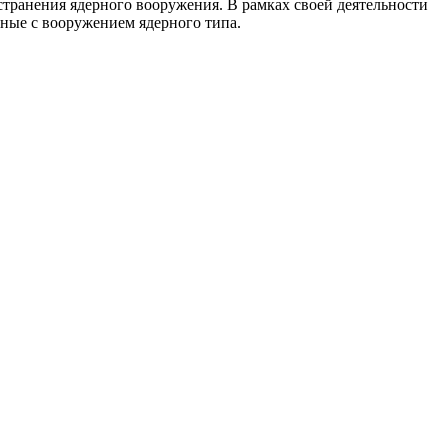
транения ядерного вооружения. В рамках своей деятельности
нные с вооружением ядерного типа.