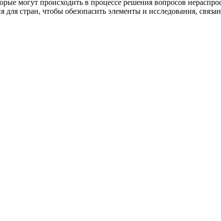
рые могут происходить в процессе решения вопросов нераспрос
 для стран, чтобы обезопасить элементы и исследования, связа