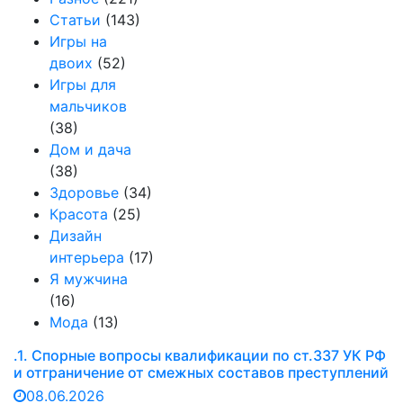
Статьи
(143)
Игры на
двоих
(52)
Игры для
мальчиков
(38)
Дом и дача
(38)
Здоровье
(34)
Красота
(25)
Дизайн
интерьера
(17)
Я мужчина
(16)
Мода
(13)
.1. Спорные вопросы квалификации по ст.337 УК РФ
и отграничение от смежных составов преступлений
08.06.2026