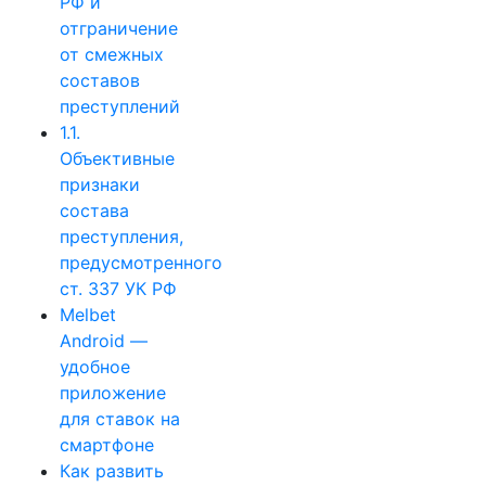
РФ и
отграничение
от смежных
составов
преступлений
1.1.
Объективные
признаки
состава
преступления,
предусмотренного
ст. 337 УК РФ
Melbet
Android —
удобное
приложение
для ставок на
смартфоне
Как развить