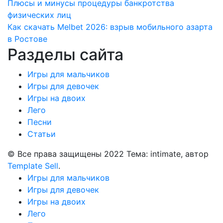
Навигация
Плюсы и минусы процедуры банкротства
физических лиц
по
Как скачать Melbet 2026: взрыв мобильного азарта
записям
в Ростове
Разделы сайта
Игры для мальчиков
Игры для девочек
Игры на двоих
Лего
Песни
Статьи
© Все права защищены 2022 Тема: intimate, автор
Template Sell
.
Игры для мальчиков
Игры для девочек
Игры на двоих
Лего