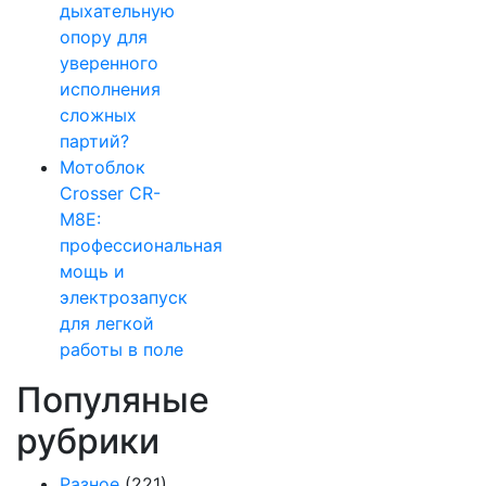
дыхательную
опору для
уверенного
исполнения
сложных
партий?
Мотоблок
Crosser CR-
M8E:
профессиональная
мощь и
электрозапуск
для легкой
работы в поле
Популяные
рубрики
Разное
(221)