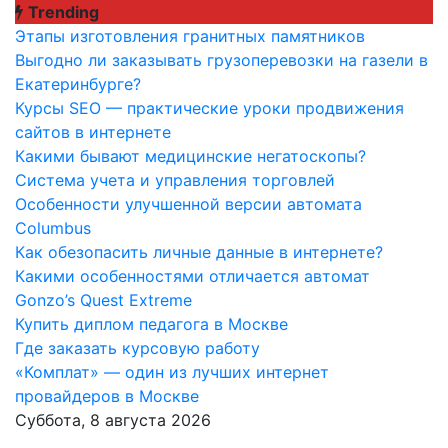
Перейти
Trending
к
Этапы изготовления гранитных памятников
содержимому
Выгодно ли заказывать грузоперевозки на газели в
Екатеринбурге?
Курсы SEO — практические уроки продвижения
сайтов в интернете
Какими бывают медицинские негатоскопы?
Система учета и управления торговлей
Особенности улучшенной версии автомата
Columbus
Как обезопасить личные данные в интернете?
Какими особенностями отличается автомат
Gonzo’s Quest Extreme
Купить диплом педагога в Москве
Где заказать курсовую работу
«Комплат» — один из лучших интернет
провайдеров в Москве
Суббота, 8 августа 2026