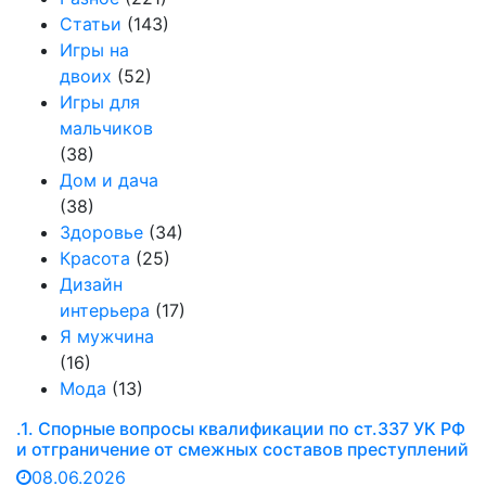
Статьи
(143)
Игры на
двоих
(52)
Игры для
мальчиков
(38)
Дом и дача
(38)
Здоровье
(34)
Красота
(25)
Дизайн
интерьера
(17)
Я мужчина
(16)
Мода
(13)
.1. Спорные вопросы квалификации по ст.337 УК РФ
и отграничение от смежных составов преступлений
08.06.2026