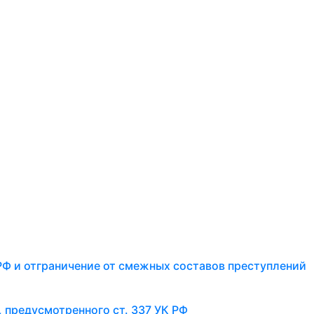
 РФ и отграничение от смежных составов преступлений
, предусмотренного ст. 337 УК РФ