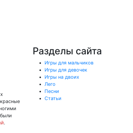
Разделы сайта
Игры для мальчиков
Игры для девочек
Игры на двоих
Лего
Песни
ых
Статьи
екрасные
многими
 были
ий
.