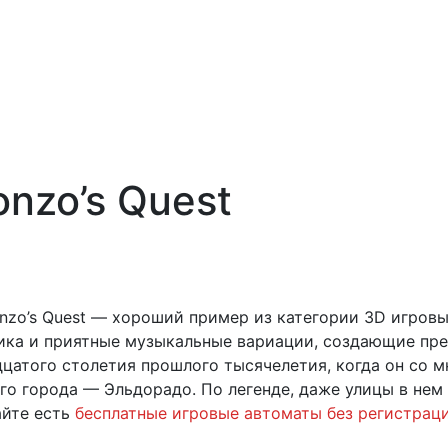
nzo’s Quest
onzo’s Quest — хороший пример из категории 3D игров
фика и приятные музыкальные вариации, создающие пр
цатого столетия прошлого тысячелетия, когда он со 
го города — Эльдорадо. По легенде, даже улицы в нем
айте есть
бесплатные игровые автоматы без регистрац