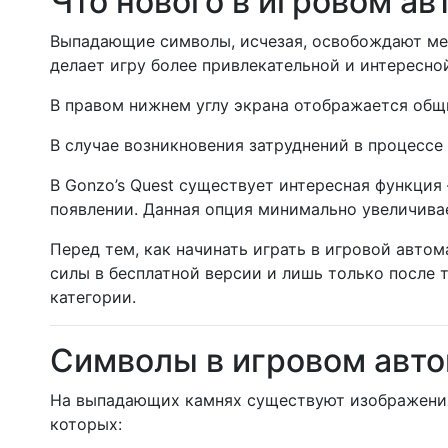
Что нового в игровом ав
Выпадающие символы, исчезая, освобождают ме
делает игру более привлекательной и интересно
В правом нижнем углу экрана отображается общ
В случае возникновения затруднений в процессе
В Gonzo’s Quest существует интересная функция
появлении. Данная опция минимально увеличива
Перед тем, как начинать играть в игровой автом
силы в бесплатной версии и лишь только после 
категории.
Символы в игровом авто
На выпадающих камнях существуют изображения
которых: