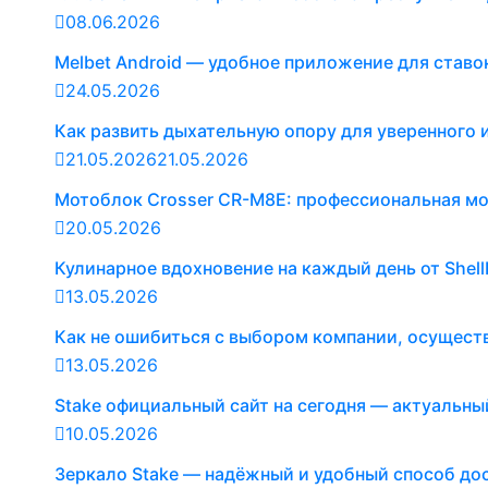
08.06.2026
Melbet Android — удобное приложение для ставо
24.05.2026
Как развить дыхательную опору для уверенного
21.05.2026
21.05.2026
Мотоблок Crosser CR-M8E: профессиональная мощ
20.05.2026
Кулинарное вдохновение на каждый день от Shel
13.05.2026
Как не ошибиться с выбором компании, осущес
13.05.2026
Stake официальный сайт на сегодня — актуальны
10.05.2026
Зеркало Stake — надёжный и удобный способ до