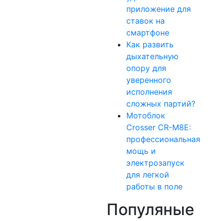
приложение для
ставок на
смартфоне
Как развить
дыхательную
опору для
уверенного
исполнения
сложных партий?
Мотоблок
Crosser CR-M8E:
профессиональная
мощь и
электрозапуск
для легкой
работы в поле
Популяные