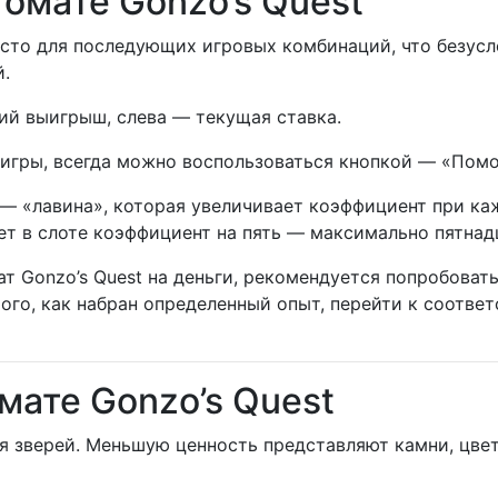
томате Gonzo’s Quest
сто для последующих игровых комбинаций, что безусл
й.
ий выигрыш, слева — текущая ставка.
 игры, всегда можно воспользоваться кнопкой — «Пом
 — «лавина», которая увеличивает коэффициент при ка
ет в слоте коэффициент на пять — максимально пятнад
ат Gonzo’s Quest на деньги, рекомендуется попробоват
того, как набран определенный опыт, перейти к соотв
мате Gonzo’s Quest
 зверей. Меньшую ценность представляют камни, цвет