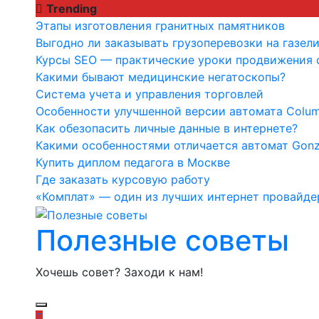
Перейти
Trending
к
Этапы изготовления гранитных памятников
содержимому
Выгодно ли заказывать грузоперевозки на газели
Курсы SEO — практические уроки продвижения с
Какими бывают медицинские негатоскопы?
Система учета и управления торговлей
Особенности улучшенной версии автомата Colu
Как обезопасить личные данные в интернете?
Какими особенностями отличается автомат Gonzo
Купить диплом педагога в Москве
Где заказать курсовую работу
«Комплат» — один из лучших интернет провайде
Полезные советы
Хочешь совет? Заходи к нам!