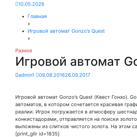
10.05.2026
Главная
»
Игровой автомат Gonzo’s Quest
»
Разное
Игровой автомат Go
admin1
09.08.2016
26.09.2017
Игровой автомат Gonzo’s Quest (Квест Гонзо). G
автоматов, в котором сочетается красивая гра
реалии. Игрок погружается в атмосферу шестнад
конкистадорами, отправляется на поиски золото
выложены из слитков чистого золота. На этом с
[print_gllr id=1835]