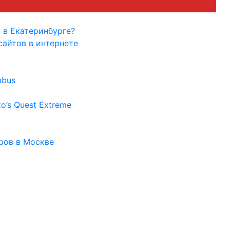
 в Екатеринбурге?
айтов в интернете
mbus
’s Quest Extreme
ров в Москве