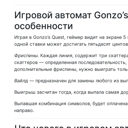
Игровой автомат Gonzo’s 
особенности
Играя в Gonzo’s Quest, геймер видит на экране 
одной ставки может достигать пятьдесят центов
Фриспины.
Каждая линия, содержит три скаттера
скаттеров — определенная последовательность, 
дополнительные фриспины, нужно выиграть толь
Вайлд —
предназначен для замены любого из в
Выигрыш засчитан тогда, когда выпала самая до
Выпавшая комбинация символов, будет оплачена
направо.