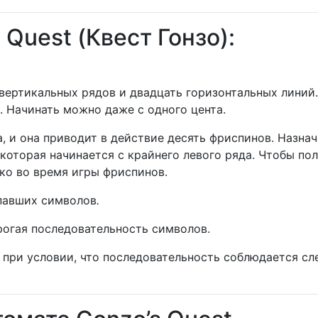
Quest (Квест Гонзо):
5 вертикальных рядов и двадцать горизонтальных линий
. Начинать можно даже с одного цента.
, и она приводит в действие десять фриспинов. Назна
которая начинается с крайнего левого ряда. Чтобы по
ко во время игры фриспинов.
ыпавших символов
.
рогая последовательность символов.
 при условии, что последовательность соблюдается сл