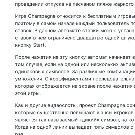
проведении отпуска на песчаном пляже жаркого
Игра Champagne относится к бесплатным игровы
поэтому в самом начале каждый пользователь п
ставок. В данном автомате ставки можно устана
ставок в нем ограничено двадцатью одной штук
кнопку Start.
После нажатия на эту кнопку автомат начинает
том случае, если на одной или нескольких акти
одинаковых символов. За различные комбинации
умножения. С коэффициентами последовательнос
которая отображается на экране после нажатия 
этой игры.
Как и другие видеослоты, проект Champagne ос
которые существенно повышают шансы игроков н
является так называемый «дикий» символ, на ко
Когда на одной линии выпадает пять символов с
раз.