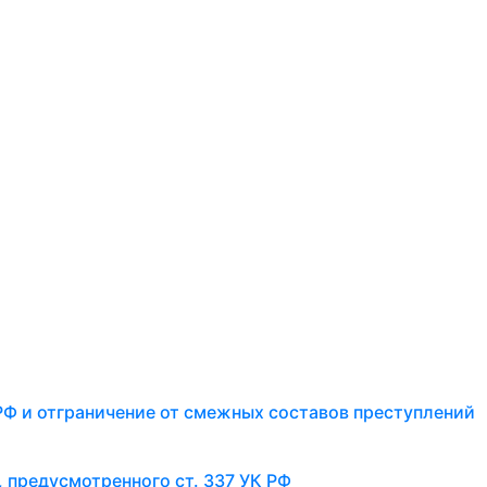
 РФ и отграничение от смежных составов преступлений
, предусмотренного ст. 337 УК РФ