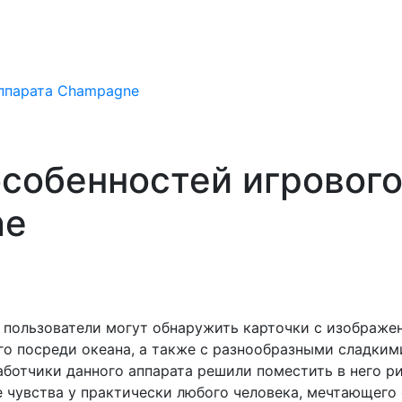
аппарата Champagne
особенностей игровог
ne
 пользователи могут обнаружить карточки с изображе
го посреди океана, а также с разнообразными сладким
аботчики данного аппарата решили поместить в него р
е чувства у практически любого человека, мечтающего