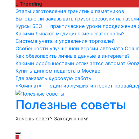
Перейти
Trending
к
Этапы изготовления гранитных памятников
содержимому
Выгодно ли заказывать грузоперевозки на газели
Курсы SEO — практические уроки продвижения с
Какими бывают медицинские негатоскопы?
Система учета и управления торговлей
Особенности улучшенной версии автомата Colu
Как обезопасить личные данные в интернете?
Какими особенностями отличается автомат Gonzo
Купить диплом педагога в Москве
Где заказать курсовую работу
«Комплат» — один из лучших интернет провайде
Полезные советы
Хочешь совет? Заходи к нам!