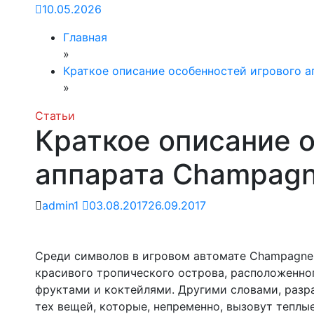
10.05.2026
Главная
»
Краткое описание особенностей игрового 
»
Статьи
Краткое описание 
аппарата Champag
admin1
03.08.2017
26.09.2017
Среди символов в игровом автомате Champagne
красивого тропического острова, расположенно
фруктами и коктейлями. Другими словами, разр
тех вещей, которые, непременно, вызовут теплы