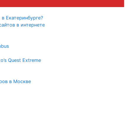
 в Екатеринбурге?
айтов в интернете
mbus
’s Quest Extreme
ров в Москве