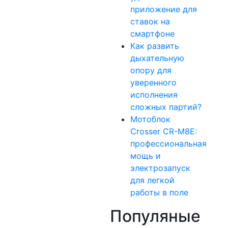
приложение для
ставок на
смартфоне
Как развить
дыхательную
опору для
уверенного
исполнения
сложных партий?
Мотоблок
Crosser CR-M8E:
профессиональная
мощь и
электрозапуск
для легкой
работы в поле
Популяные