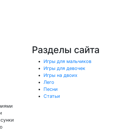
Разделы сайта
о
Игры для мальчиков
Игры для девочек
Игры на двоих
Лего
Песни
Статьи
ниями
и
исунки
 о