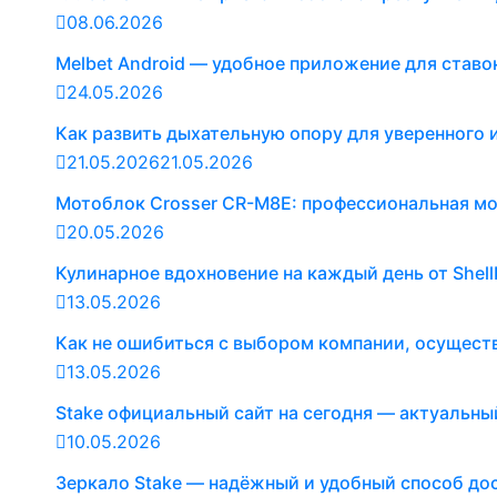
08.06.2026
Melbet Android — удобное приложение для ставо
24.05.2026
Как развить дыхательную опору для уверенного
21.05.2026
21.05.2026
Мотоблок Crosser CR-M8E: профессиональная мощ
20.05.2026
Кулинарное вдохновение на каждый день от Shel
13.05.2026
Как не ошибиться с выбором компании, осущес
13.05.2026
Stake официальный сайт на сегодня — актуальны
10.05.2026
Зеркало Stake — надёжный и удобный способ до