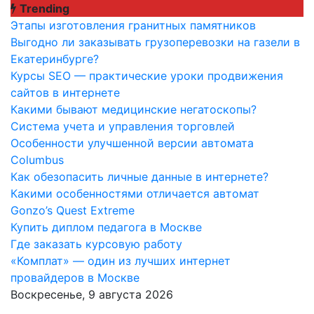
Перейти
Trending
к
Этапы изготовления гранитных памятников
содержимому
Выгодно ли заказывать грузоперевозки на газели в
Екатеринбурге?
Курсы SEO — практические уроки продвижения
сайтов в интернете
Какими бывают медицинские негатоскопы?
Система учета и управления торговлей
Особенности улучшенной версии автомата
Columbus
Как обезопасить личные данные в интернете?
Какими особенностями отличается автомат
Gonzo’s Quest Extreme
Купить диплом педагога в Москве
Где заказать курсовую работу
«Комплат» — один из лучших интернет
провайдеров в Москве
Воскресенье, 9 августа 2026