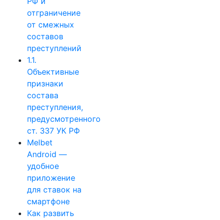
РФ и
отграничение
от смежных
составов
преступлений
1.1.
Объективные
признаки
состава
преступления,
предусмотренного
ст. 337 УК РФ
Melbet
Android —
удобное
приложение
для ставок на
смартфоне
Как развить