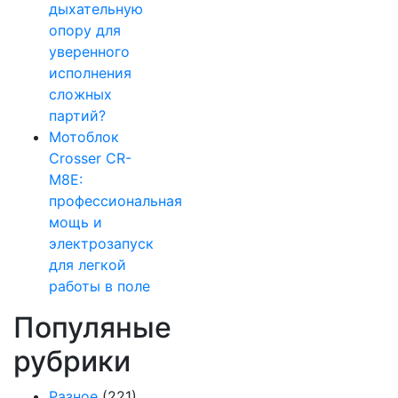
дыхательную
опору для
уверенного
исполнения
сложных
партий?
Мотоблок
Crosser CR-
M8E:
профессиональная
мощь и
электрозапуск
для легкой
работы в поле
Популяные
рубрики
Разное
(221)