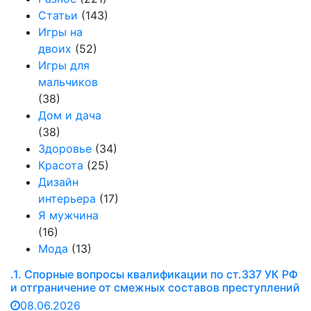
Статьи
(143)
Игры на
двоих
(52)
Игры для
мальчиков
(38)
Дом и дача
(38)
Здоровье
(34)
Красота
(25)
Дизайн
интерьера
(17)
Я мужчина
(16)
Мода
(13)
.1. Спорные вопросы квалификации по ст.337 УК РФ
и отграничение от смежных составов преступлений
08.06.2026