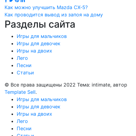
Навигация
Как можно улучшить Mazda CX-5?
Как проводится вывод из запоя на дому
по
Разделы сайта
записям
Игры для мальчиков
Игры для девочек
Игры на двоих
Лего
Песни
Статьи
© Все права защищены 2022 Тема: intimate, автор
Template Sell
.
Игры для мальчиков
Игры для девочек
Игры на двоих
Лего
Песни
Статьи